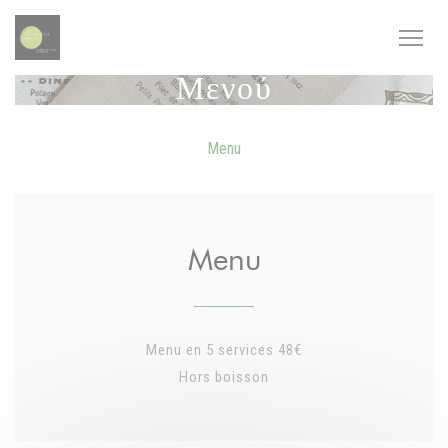
Πίνακας διαχείρισης "Μπισκότων" (Cookies)
Μενού
Menu
Menu
Menu en 5 services 48€
Hors boisson