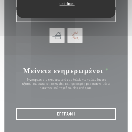
ΚΆΝΤΕ ΚΡΆΤΗΣΗ ΤΡΑΠΕΖΙΟΎ
undefined
ΚΟΥΠΌΝΙΑ
Μείνετε ενημερωμένοι
*
Εγγραφείτε στο ενημερωτικό μας δελτίο για να λαμβάνετε
εξατομικευμένες επικοινωνίες και προσφορές μάρκετινγκ μέσω
ηλεκτρονικού ταχυδρομείου από εμάς.
ΕΓΓΡΑΦΉ